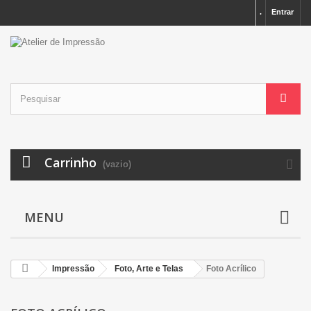
.
Entrar
Carrinho
(vazio)
MENU
Impressão
Foto, Arte e Telas
Foto Acrílico