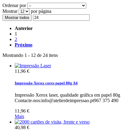
Ordenar por
Mostrar
por página
Mostrar todos
Anterior
1
2
Próximo
Mostrando 1 - 12 de 24 itens
11,96 €
Impressão Xerox cores papel 80g A4
Impressão Xerox laser, qualidade gráfica em papel 80g
Contacte-nos:info@atelierdeimpressao.pt967 375 490
11,96 €
Mais
40,98 €