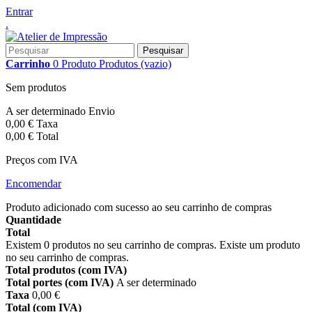
Entrar
.
Pesquisar
Carrinho
0
Produto
Produtos
(vazio)
Sem produtos
A ser determinado
Envio
0,00 €
Taxa
0,00 €
Total
Preços com IVA
Encomendar
Produto adicionado com sucesso ao seu carrinho de compras
Quantidade
Total
Existem
0
produtos no seu carrinho de compras.
Existe um produto
no seu carrinho de compras.
Total produtos (com IVA)
Total portes (com IVA)
A ser determinado
Taxa
0,00 €
Total (com IVA)