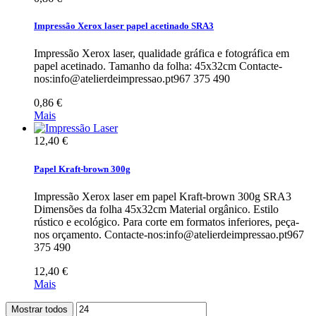
Impressão Xerox laser papel acetinado SRA3
Impressão Xerox laser, qualidade gráfica e fotográfica em
papel acetinado. Tamanho da folha: 45x32cm Contacte-
nos:info@atelierdeimpressao.pt967 375 490
0,86 €
Mais
12,40 €
Papel Kraft-brown 300g
Impressão Xerox laser em papel Kraft-brown 300g SRA3
Dimensões da folha 45x32cm Material orgânico. Estilo
rústico e ecológico. Para corte em formatos inferiores, peça-
nos orçamento. Contacte-nos:info@atelierdeimpressao.pt967
375 490
12,40 €
Mais
Mostrar todos