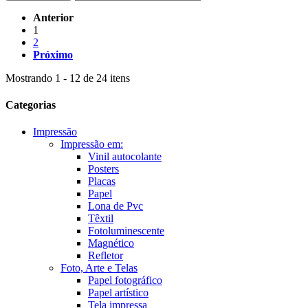
Anterior
1
2
Próximo
Mostrando 1 - 12 de 24 itens
Categorias
Impressão
Impressão em:
Vinil autocolante
Posters
Placas
Papel
Lona de Pvc
Têxtil
Fotoluminescente
Magnético
Refletor
Foto, Arte e Telas
Papel fotográfico
Papel artístico
Tela impressa