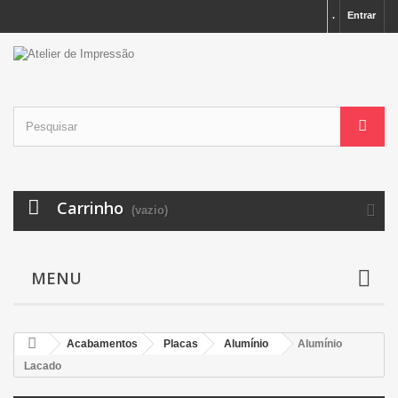
.
Entrar
Carrinho
(vazio)
MENU
Acabamentos
Placas
Alumínio
Alumínio
Lacado