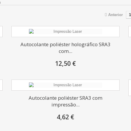
a
Anterior
1
Autocolante poliéster holográfico SRA3
com...
12,50 €
Autocolante poliéster SRA3 com
impressão...
4,62 €