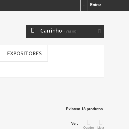
.
Entrar
Carrinho
(vazio)
EXPOSITORES
Existem 18 produtos.
Ver:
Quadro
Lista