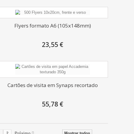
Flyers formato A6 (105x148mm)
23,55 €
Cartões de visita em Synaps recortado
55,78 €
2
Próximo
Mostrar todos