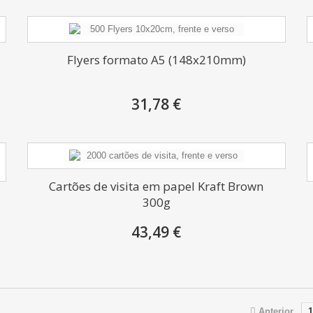
Flyers formato A5 (148x210mm)
31,78 €
Cartões de visita em papel Kraft Brown
300g
43,49 €
Anterior
1