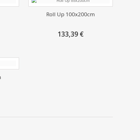
Roll Up 100x200cm
133,39 €
m