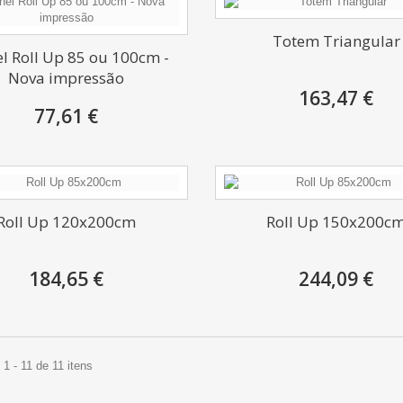
Totem Triangular
el Roll Up 85 ou 100cm -
Nova impressão
163,47 €
77,61 €
Roll Up 120x200cm
Roll Up 150x200c
184,65 €
244,09 €
1 - 11 de 11 itens