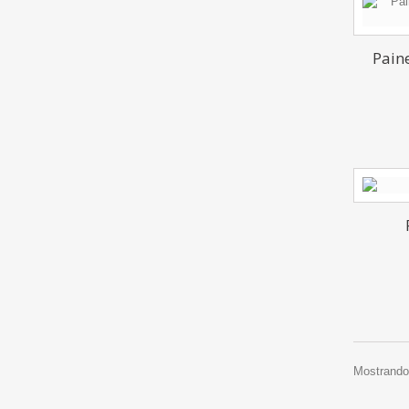
Pain
Mostrando 