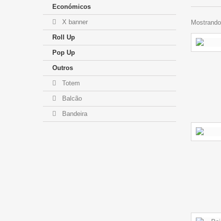
Económicos
X banner
Mostrando 
Roll Up
Pop Up
Outros
Totem
Balcão
Bandeira