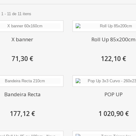
1 - 11 de 11 itens
X banner
Roll Up 85x200cm
71,30 €
122,10 €
Bandeira Recta
POP UP
177,12 €
1 020,90 €