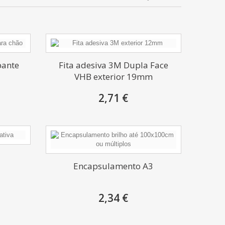
pante
Fita adesiva 3M Dupla Face
VHB exterior 19mm
2,71 €
Encapsulamento A3
2,34 €