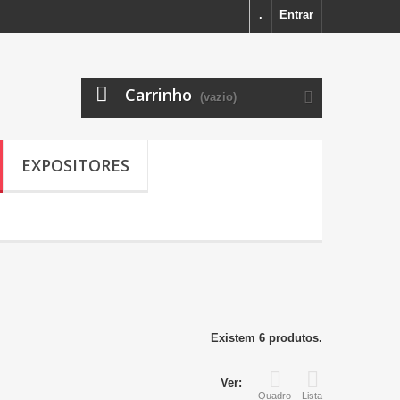
.
Entrar
Carrinho
(vazio)
EXPOSITORES
Existem 6 produtos.
Ver:
Quadro
Lista