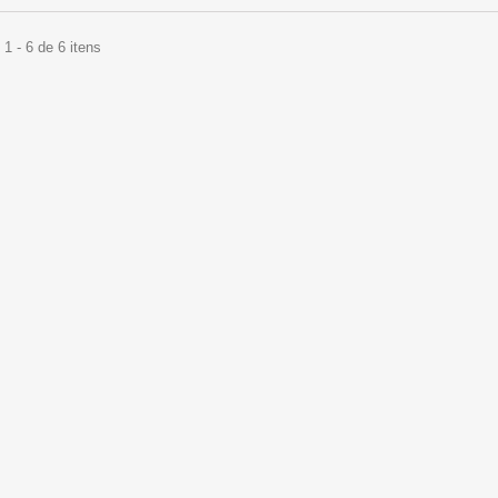
1 - 6 de 6 itens