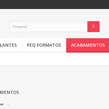
LANTES
PEQ FORMATOS
ACABAMENTOS
AMENTOS
por
--